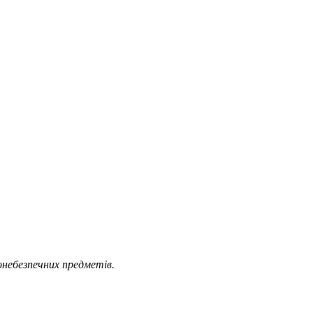
онебезпечних предметів.