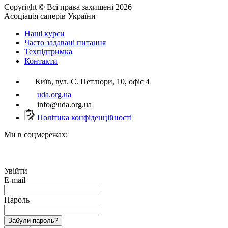
Copyright © Всі права захищені 2026
Асоціація саперів України
Наші курси
Часто задавані питання
Техпідтримка
Контакти
Київ, вул. С. Петлюри, 10, офіс 4
uda.org.ua
info@uda.org.ua
Політика конфіденційності
Ми в соцмережах:
Увійти
E-mail
Пароль
Забули пароль?