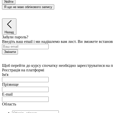
Увійти
Я ще не маю облікового запису
Назад
Забули пароль?
Введіть ваш email і ми надішлемо вам лист. Ви зможете встано
Змінити
Щоб перейти до курсу спочатку необхідно зареєструватися на 
Реєстрація на платформі
Ім'я
Прізвище
E-mail
Область