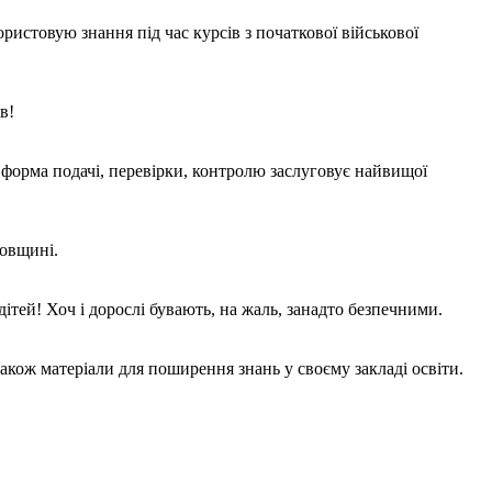
ристовую знання під час курсів з початкової військової
в!
 а форма подачі, перевірки, контролю заслуговує найвищої
ровщині.
ітей! Хоч і дорослі бувають, на жаль, занадто безпечними.
акож матеріали для поширення знань у своєму закладі освіти.