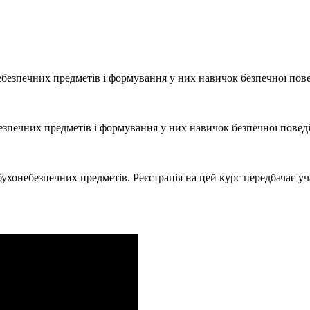
безпечних предметів і формування у них навичок безпечної пов
езпечних предметів і формування у них навичок безпечної повед
ухонебезпечних предметів. Реєстрація на цей курс передбачає уча