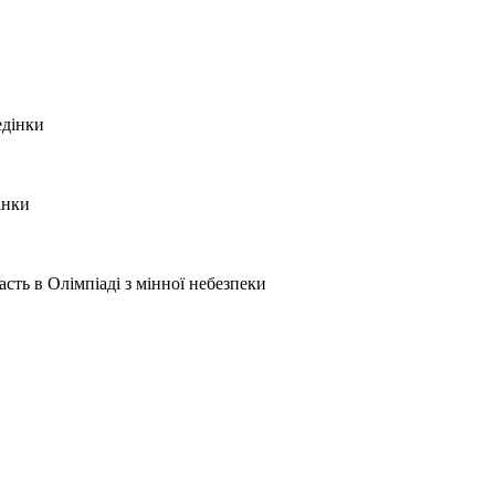
едінки
інки
сть в Олімпіаді з мінної небезпеки