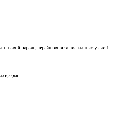
вити новий пароль, перейшовши за посиланням у листі.
платформі